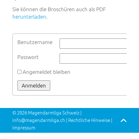
Sie können die Broschüren auch als PDF
herunterladen
.
Benutzername
Passwort
Angemeldet bleiben
Anmelden
© 2026 Magendarmliga Schweiz |
info@magendarmliga.ch |
Rechtliche Hinweise
|
Impressum